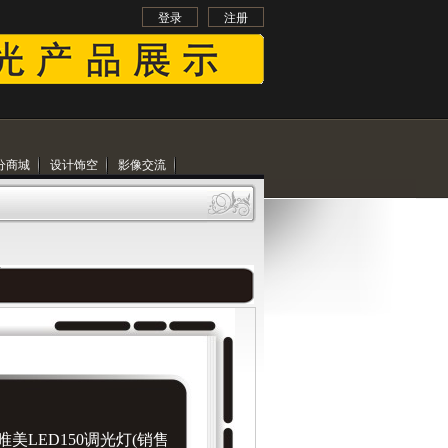
登录
注册
分商城
设计饰空
影像交流
-唯美LED150调光灯(销售