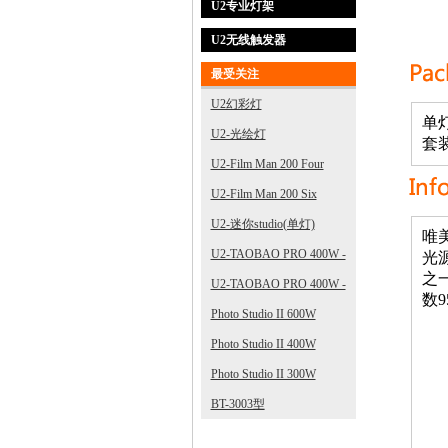
U2专业灯架
U2无线触发器
最受关注
U2幻彩灯
单
U2-光绘灯
套
U2-Film Man 200 Four
U2-Film Man 200 Six
U2-迷你studio(单灯)
唯
U2-TAOBAO PRO 400W -
光
之
3
U2-TAOBAO PRO 400W -
数
2
Photo Studio II 600W
Photo Studio II 400W
Photo Studio II 300W
BT-3003型