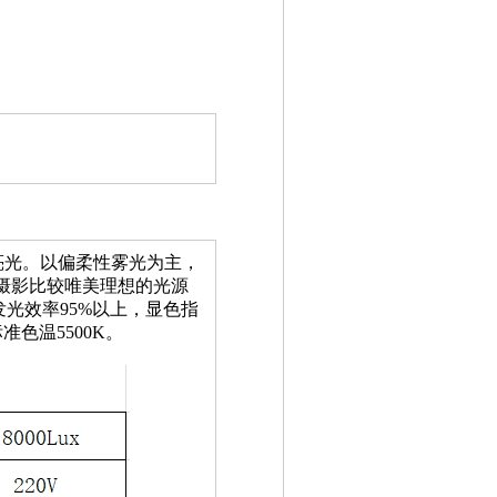
长亮光。以偏柔性雾光为主，
像摄影比较唯美理想的光源
光效率95%以上，显色指
色温5500K。