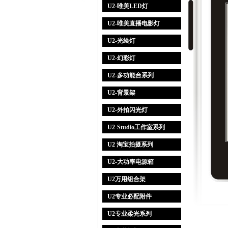
U2-唯美LED灯
U2-唯美直播电影灯
U2-光绘灯
U2-幻彩灯
U2-多功能台系列
U2-背景架
U2-外拍闪光灯
U2-Studio工作室系列
U2 淘宝拍摄系列
U2-大功率电源箱
U2万用组合架
U2专业必配附件
U2专业柔光系列