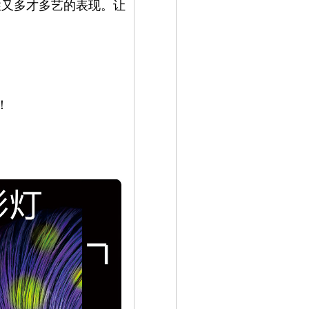
性又多才多艺的表现。让
！