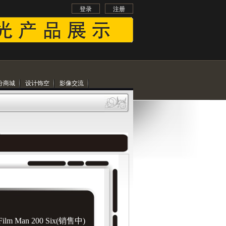
登录
注册
分商城
设计饰空
影像交流
lm Man 200 Six(销售中)