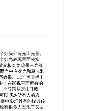
每个灯头都有光比光差。
这个灯光表现里面去实
散光板会给你带来光线
画面当中有雾光和聚光和
面效果。U2唯美直播电
中！在影视平面所有的
一个导演从远山呼唤！
灯可以满足所有人的愿
直播电影灯具有的经典传
已经有很多人发现了又去