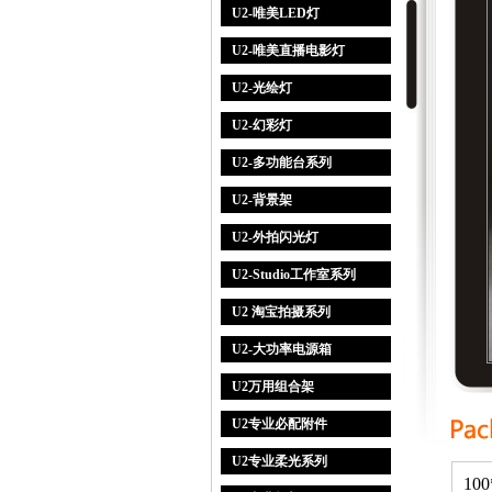
U2-唯美LED灯
U2-唯美直播电影灯
U2-光绘灯
U2-幻彩灯
U2-多功能台系列
U2-背景架
U2-外拍闪光灯
U2-Studio工作室系列
U2 淘宝拍摄系列
U2-大功率电源箱
U2万用组合架
U2专业必配附件
U2专业柔光系列
10