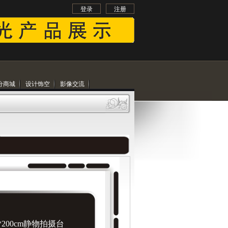
登录
注册
分商城
设计饰空
影像交流
*200cm静物拍摄台