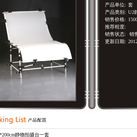
产品单位: 套
产品类别: U
销售价格: 150
推荐程度:
销售状态: 销
更新日期: 2012-
0*200cm静物拍摄台一套