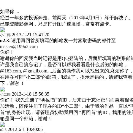
如果你 ...
经过一年多的投诉奔走。前两天（2013年4月9日）终于解决了
已能登陆影像网，只是打开图片速度慢，常常有点卡。
2013-1-21 15:41:20
小二郎
u2-3
: 请用再回首所填写的邮箱发一封索取密码的邮件至
master@199u2.com
你好！
谢谢你的回复我当时记得是用QQ登陆的，后面所填写的联系邮
许是我自己搞忘记了，是否可以帮我看看是什么后缀的邮箱，
@163.com, @gmail.com,,,,后面的操作我可以找出来的,麻烦你了
在用在登陆"小二郎“的邮箱，我试了，提示是错的，请帮我查看
下，谢谢 ！
2013-1-18 15:56:35
小二郎
你好！ 我先注册了“再回首”的ID，后来由于忘记密码而急着报
加活动，随便注册了现在的ID“小二郎”，由于我的作品一直以“
首”的身份出现，请管理员协助我用回 “再回首”的ID，我用的注
箱是同一个邮箱，谢谢！
2012-6-1 10:40:05
u2-3