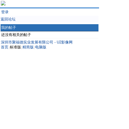
登录
返回论坛
我的帖子
还没有相关的帖子
深圳市聚福德实业发展有限公司 - U2影像网
首页
标准版
精简版
电脑版
|
|
|