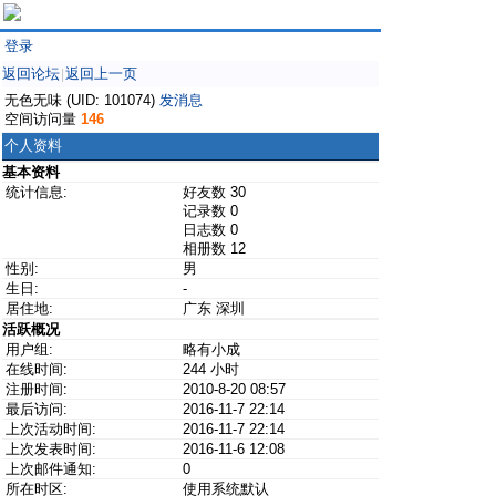
登录
返回论坛
返回上一页
|
无色无味 (UID: 101074)
发消息
空间访问量
146
个人资料
基本资料
统计信息:
好友数 30
记录数 0
日志数 0
相册数 12
性别:
男
生日:
-
居住地:
广东 深圳
活跃概况
用户组:
略有小成
在线时间:
244 小时
注册时间:
2010-8-20 08:57
最后访问:
2016-11-7 22:14
上次活动时间:
2016-11-7 22:14
上次发表时间:
2016-11-6 12:08
上次邮件通知:
0
所在时区:
使用系统默认