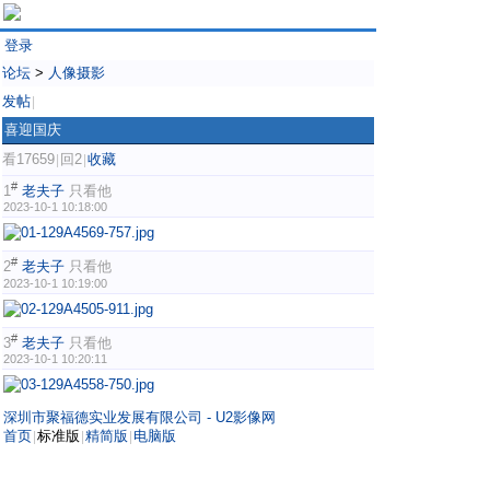
登录
论坛
>
人像摄影
发帖
|
喜迎国庆
看17659
回2
收藏
|
|
#
1
老夫子
只看他
2023-10-1 10:18:00
#
2
老夫子
只看他
2023-10-1 10:19:00
#
3
老夫子
只看他
2023-10-1 10:20:11
深圳市聚福德实业发展有限公司 - U2影像网
首页
标准版
精简版
电脑版
|
|
|