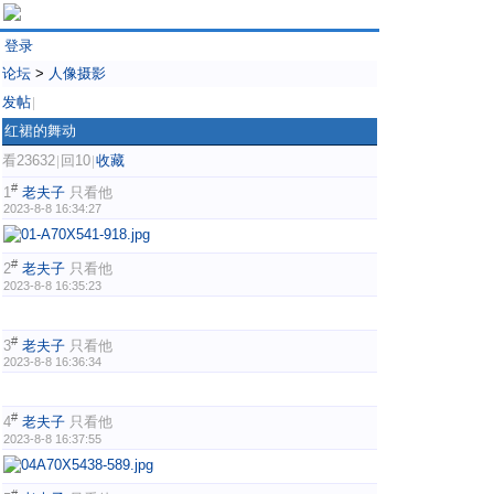
登录
论坛
>
人像摄影
发帖
|
红裙的舞动
看23632
回10
收藏
|
|
#
1
老夫子
只看他
2023-8-8 16:34:27
#
2
老夫子
只看他
2023-8-8 16:35:23
#
3
老夫子
只看他
2023-8-8 16:36:34
#
4
老夫子
只看他
2023-8-8 16:37:55
#