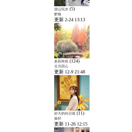
(5)
游山玩水
黔狼
更新 2-24 13:13
(124)
多彩秋色
古月田心
更新 12-9 21:48
(11)
好大的向日葵
振轩
更新 11-26 12:15