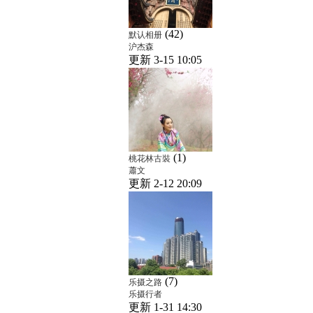
(42)
默认相册
沪杰森
更新 3-15 10:05
(1)
桃花林古裝
蕭文
更新 2-12 20:09
(7)
乐摄之路
乐摄行者
更新 1-31 14:30