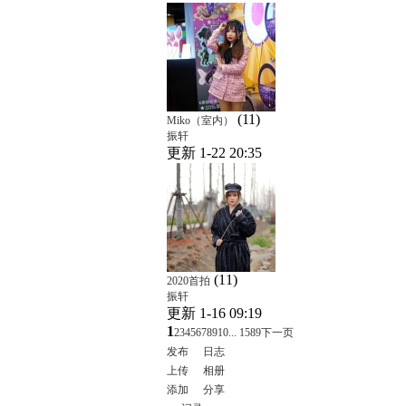
(11)
Miko（室内）
振轩
更新 1-22 20:35
(11)
2020首拍
振轩
更新 1-16 09:19
1
2
3
4
5
6
7
8
9
10
... 1589
下一页
发布
日志
上传
相册
添加
分享