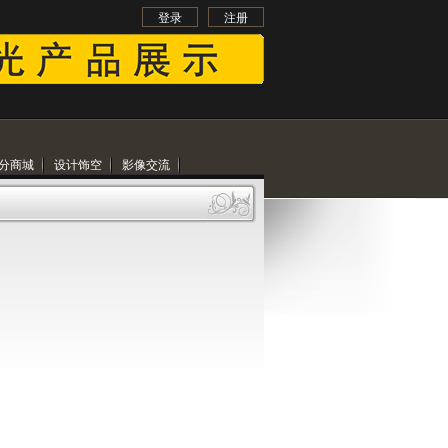
登录
注册
分商城
设计饰空
影像交流