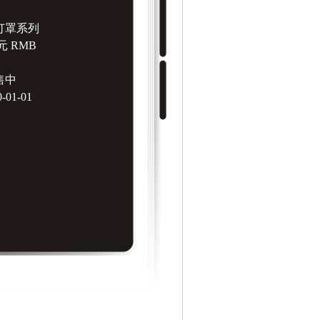
2灯罩系列
元 RMB
售中
01-01