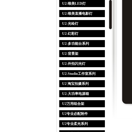
U2-唯美LED灯
U2-唯美直播电影灯
U2-光绘灯
U2-幻彩灯
U2-多功能台系列
U2-背景架
U2-外拍闪光灯
U2-Studio工作室系列
U2 淘宝拍摄系列
U2-大功率电源箱
U2万用组合架
U2专业必配附件
U2专业柔光系列