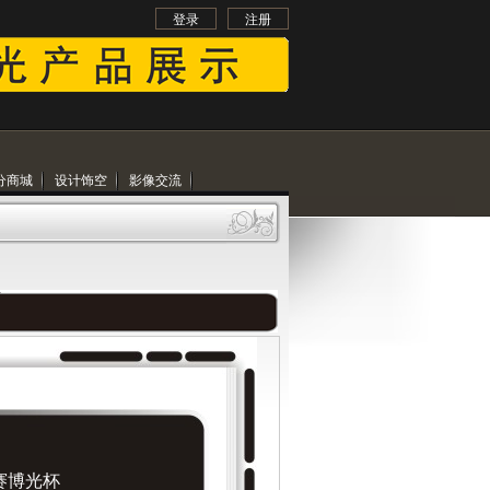
登录
注册
分商城
设计饰空
影像交流
2赛博光杯